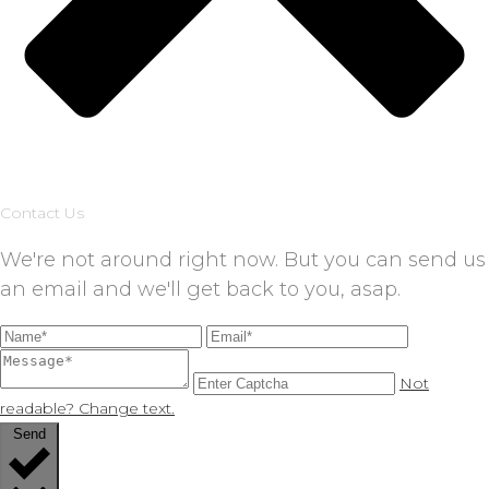
Contact Us
We're not around right now. But you can send us
an email and we'll get back to you, asap.
Not
readable? Change text.
Send