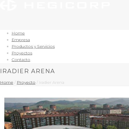
Home
Empresa
Productos y Servicios
Proyectos
Contacto
IRADIER ARENA
Home
/
Proyecto
/ Iradier Arena