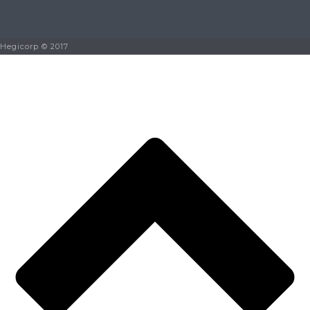
Hegicorp © 2017