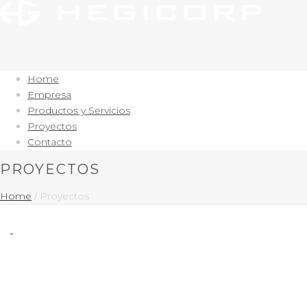
Home
Empresa
Productos y Servicios
Proyectos
Contacto
PROYECTOS
Home
/
Proyectos