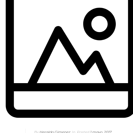
By
Heraldo Gimenez
In
Posted
1 mayo, 2017