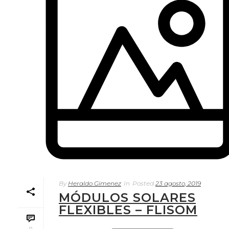
By
Heraldo Gimenez
In
Posted
23 agosto, 2019
MÓDULOS SOLARES
FLEXIBLES – FLISOM