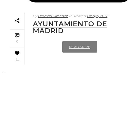
By
Heraldo Gimenez
In
Posted
1 mayo, 2017
AYUNTAMIENTO DE
MADRID
0
READ MORE
0