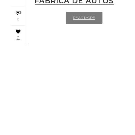
FÁBRICA DE AUTOS
READ MORE
0
0