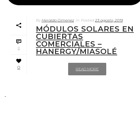
By
Heraldo Gimenez
In
Posted
23 agosto, 2019
MÓDULOS SOLARES EN
CUBIERTAS
COMERCIALES –
0
HANERGY/MIASOLÉ
0
READ MORE