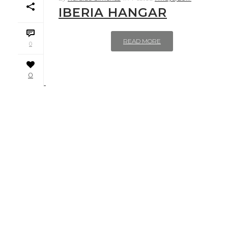
IBERIA HANGAR
READ MORE
0
0