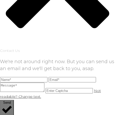
Contact Us
We're not around right now. But you can send us
an email and we'll get back to you, asap.
Not
readable? Change text.
Send