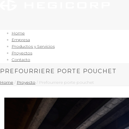
Home
Empresa
Productos y Servicios
Proyectos
Contacto
PREFOURRIERE PORTE POUCHET
Home
/
Proyecto
/ Prefourriere porte pouchet